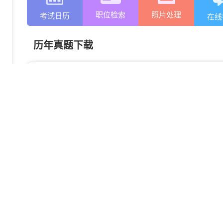
职位检索
照片处理
考试日历
在线
历年真题下载