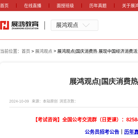
首页
在线直播
面授班级
历年真题
关于展
展鸿观点
>
当前位置：
首页
>
展鸿观点
展鸿观点|国庆消费热 展现中国经济消费活
展鸿观点|国庆消费
2024-10-09 来源：本站原创 浏览次数：
【考试咨询】全国公考交流群（日更课）：
8258
公务员招考公告
｜
历年