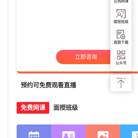
在线网课
面授班级
真题下载
立即咨询
公众号
预约可免费观看直播
免费网课
面授班级