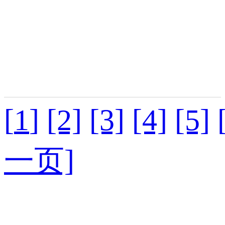
[
1
]
[2]
[3]
[4]
[5]
一页]