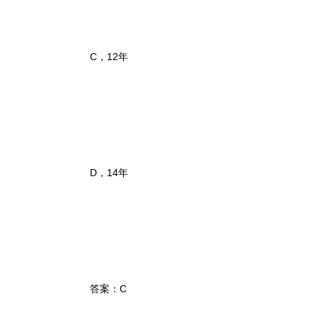
C，12年
D，14年
答案：C