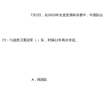
7月2日，在2023年女篮亚洲杯决赛中，中国队以
73：71战胜卫冕冠军（ ）队，时隔12年再次夺冠。
A，韩国队