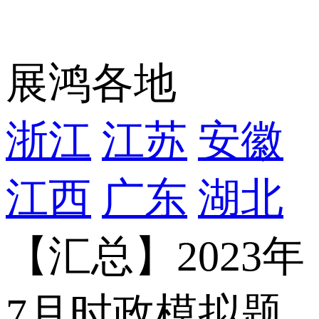
展鸿各地
浙江
江苏
安徽
江西
广东
湖北
【汇总】2023年
7月时政模拟题