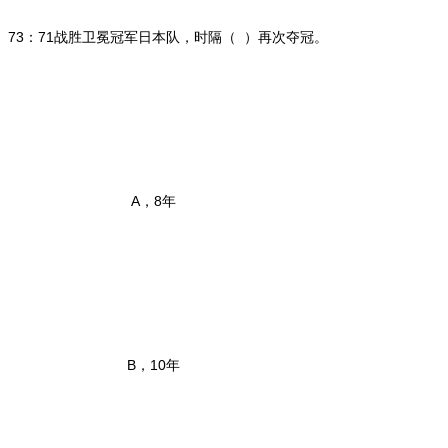
73：71战胜卫冕冠军日本队，时隔（ ）再次夺冠。
A，8年
B，10年