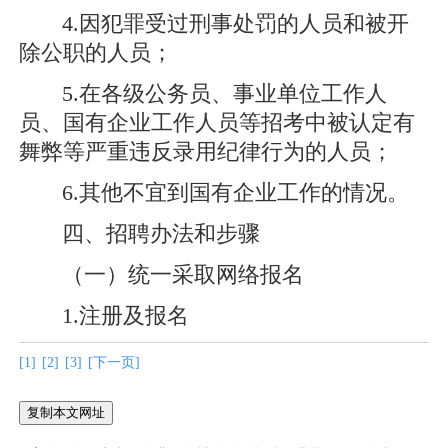
4.因犯罪受过刑事处罚的人员和被开
除公职的人员；
5.在各级公务员、事业单位工作人
员、国有企业工作人员等招考中被认定有
舞弊等严重违反录用纪律行为的人员；
6.其他不宜到国有企业工作的情况。
四、招聘办法和步骤
（一）统一采取网络报名
1.注册及报名
[
1
]
[2]
[3]
[下一页]
复制本文网址