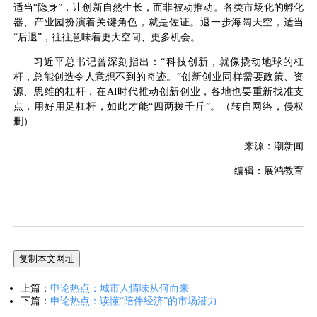
适当“隐身”，让创新自然生长，而非被动推动。各类市场化的孵化
器、产业园扮演着关键角色，就是佐证。退一步海阔天空，适当
“后退”，往往意味着更大空间、更多机会。
习近平总书记曾深刻指出：“科技创新，就像撬动地球的杠
杆，总能创造令人意想不到的奇迹。”创新创业同样需要政策、资
源、思维的杠杆，在AI时代推动创新创业，各地也要重新找准支
点，用好用足杠杆，如此才能“四两拨千斤”。（转自网络，侵权
删）
来源：潮新闻
编辑：展鸿教育
复制本文网址
上篇：
申论热点：城市人情味从何而来
下篇：
申论热点：读懂“陪伴经济”的市场潜力