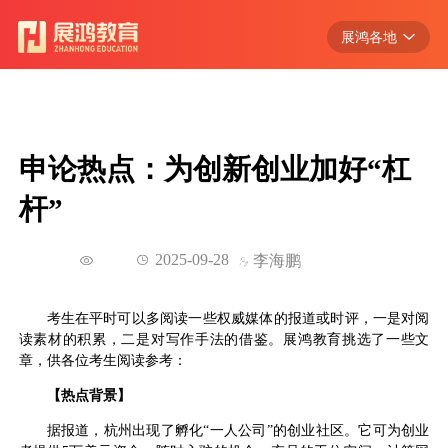
展鸿各地
浙江
江苏
安徽
申论热点：为创新创业加好“杠
江西
杆”
广东
湖北
2025-09-28
李海鹏
考生在平时可以多阅读一些权威媒体的报道或时评，一是对阅
读素材的积累，二是对写作手法的借鉴。展鸿教育挑选了一些文
章，供各位考生阅读参考：
【
热点背景】
据报道，杭州出现了孵化“一人公司”的创业社区。它可为创业