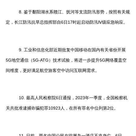
8. 鉴于鄱阳湖水系赣江、抚河等支流防汛形势，按照有关规
定，长江防汛抗旱总指挥部自6日17时起启动防汛Ⅳ级应急响应。
9. 工业和信息化部近期批复中国移动在国内有关省份开展
5G地空通信（5G-ATG）技术试验，将进一步提升5G网络覆盖空
间维度，更好满足航空旅客空中访问互联网需求。
10. 最高人民检察院6日通报，2023年一季度，全国检察机
关共批准逮捕诈骗犯罪10923人，在所有罪名中位列第2位。
11. 日前，两名中国公民在巴厘岛一酒店不幸身亡。6日，