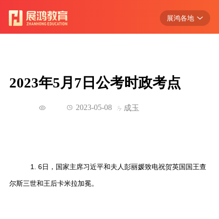
展鸿各地
浙江
江苏
安徽
2023年5月7日公考时政考点
江西
广东
2023-05-08
成玉
湖北
1. 6日，国家主席习近平和夫人彭丽媛致电祝贺英国国王查
尔斯三世和王后卡米拉加冕。