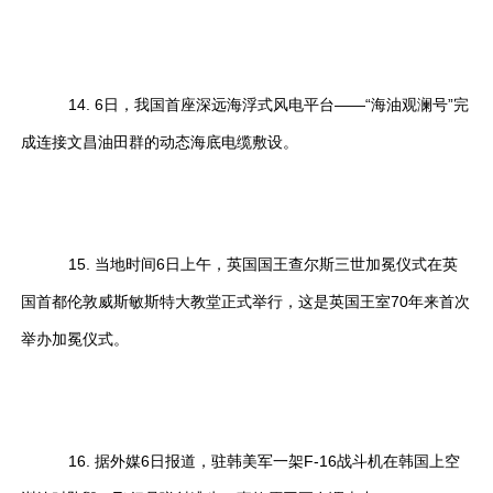
14. 6日，我国首座深远海浮式风电平台——“海油观澜号”完
成连接文昌油田群的动态海底电缆敷设。
15. 当地时间6日上午，英国国王查尔斯三世加冕仪式在英
国首都伦敦威斯敏斯特大教堂正式举行，这是英国王室70年来首次
举办加冕仪式。
16. 据外媒6日报道，驻韩美军一架F-16战斗机在韩国上空