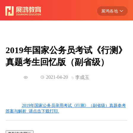
展鸿各地
浙江
江苏
安徽
2019年国家公务员考试《行测》
江西
真题考生回忆版（副省级）
广东
湖北
2021-04-20
李成玉
2019年国家公务员录用考试《行测》（副省级）真题参考
答案与解析 请点击下载打印.